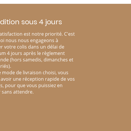
dition sous 4 jours
atisfaction est notre priorité. C'est
oi nous nous engageons à
r votre colis dans un délai de
m 4 jours après le règlement
de (hors samedis, dimanches et
riés).
e mode de livraison choisi, vous
avoir une réception rapide de vos
s, pour que vous puissiez en
r sans attendre.