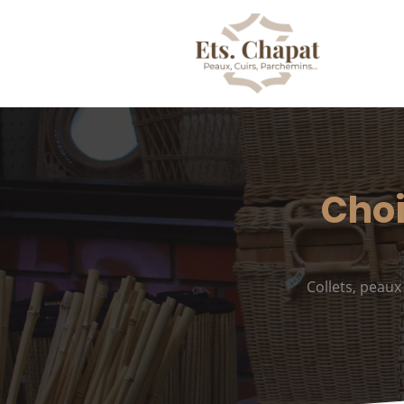
Choi
Collets, peau