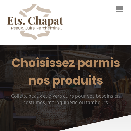
Choisissez parmis
nos produits
Collets, peaux et divers cuirs pour vos besoins en
costumes, maroquinerie ou tambours