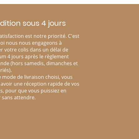
dition sous 4 jours
atisfaction est notre priorité. C'est
oi nous nous engageons à
r votre colis dans un délai de
m 4 jours après le règlement
de (hors samedis, dimanches et
riés).
e mode de livraison choisi, vous
avoir une réception rapide de vos
s, pour que vous puissiez en
r sans attendre.