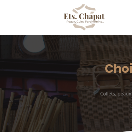
Choi
Collets, peau