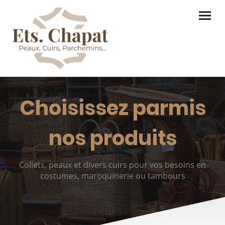
Choisissez parmis
nos produits
Collets, peaux et divers cuirs pour vos besoins en
costumes, maroquinerie ou tambours