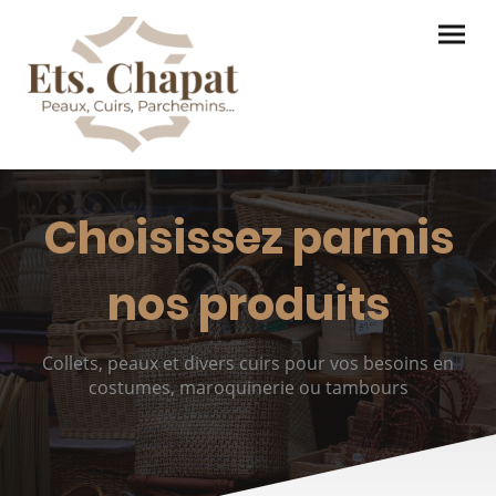
Choisissez parmis
nos produits
Collets, peaux et divers cuirs pour vos besoins en
costumes, maroquinerie ou tambours