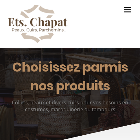
Choisissez parmis
nos produits
Collets, peaux et divers cuirs pour vos besoins en
costumes, maroquinerie ou tambours