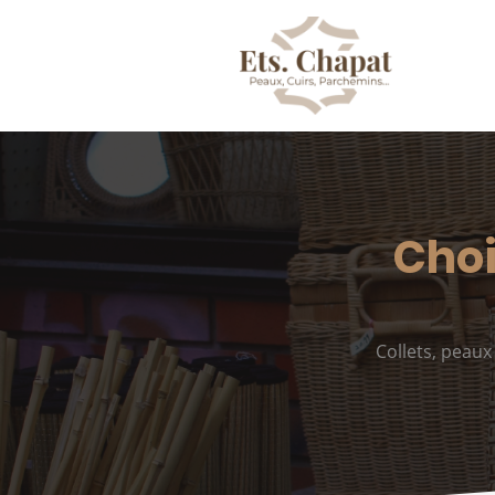
Choi
Collets, peau