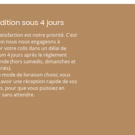
dition sous 4 jours
atisfaction est notre priorité. C'est
oi nous nous engageons à
r votre colis dans un délai de
m 4 jours après le règlement
de (hors samedis, dimanches et
riés).
e mode de livraison choisi, vous
avoir une réception rapide de vos
s, pour que vous puissiez en
r sans attendre.