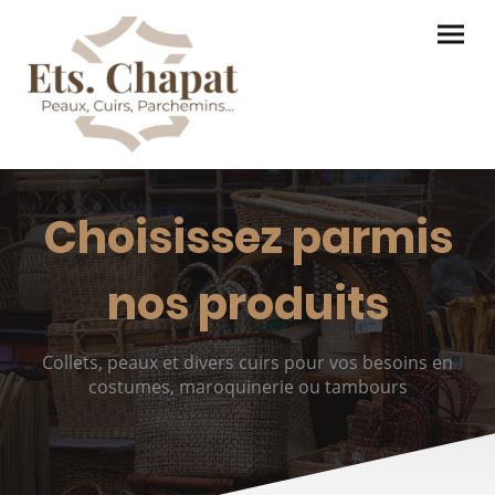
Choisissez parmis
nos produits
Collets, peaux et divers cuirs pour vos besoins en
costumes, maroquinerie ou tambours