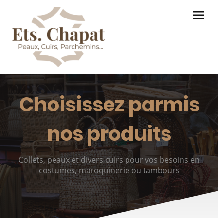
Choisissez parmis
nos produits
Collets, peaux et divers cuirs pour vos besoins en
costumes, maroquinerie ou tambours