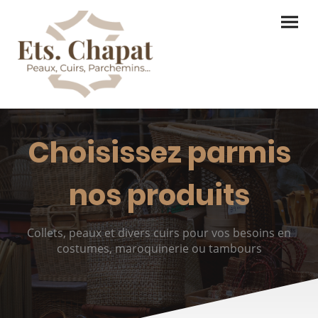
Choisissez parmis
nos produits
Collets, peaux et divers cuirs pour vos besoins en
costumes, maroquinerie ou tambours